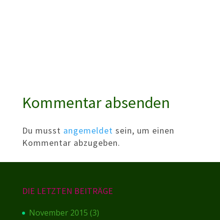
Kommentar absenden
Du musst
angemeldet
sein, um einen
Kommentar abzugeben.
DIE LETZTEN BEITRÄGE
November 2015
(3)