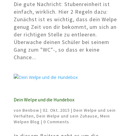
Die gute Nachricht: Stubenreinheit ist
einfach, wirklich. Hier 2 Regeln dazu:
Zunächst ist es wichtig, dass dein Welpe
genug Zeit von dir bekommt, um sich an
der richtigen Stelle zu entleeren.
Überwache deinen Schüler bei seinem
Gang zum "WC"-, so dass er keine
Chance...
Dein Welpe und die Hundebox
von
Benbow
|
02. Okt..2015
|
Dein Welpe und sein
Verhalten
,
Dein Welpe und sein Zuhause
,
Mein
Welpen Blog
| 0 Comments
In diesem Beitrag geht es um die