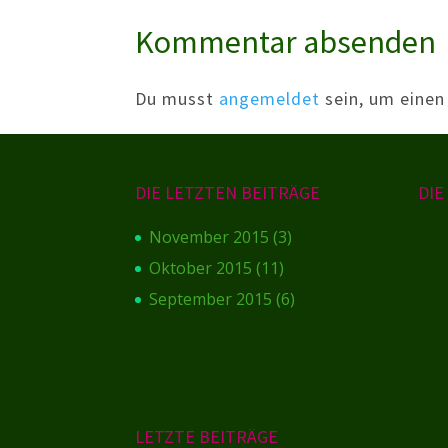
Kommentar absenden
Du musst
angemeldet
sein, um eine
DIE LETZTEN BEITRÄGE
DI
November 2015
(3)
Oktober 2015
(11)
September 2015
(6)
LETZTE BEITRÄGE