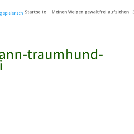
TxnA
Startseite
Meinen Welpen gewaltfrei aufziehen
mann-traumhund-
i