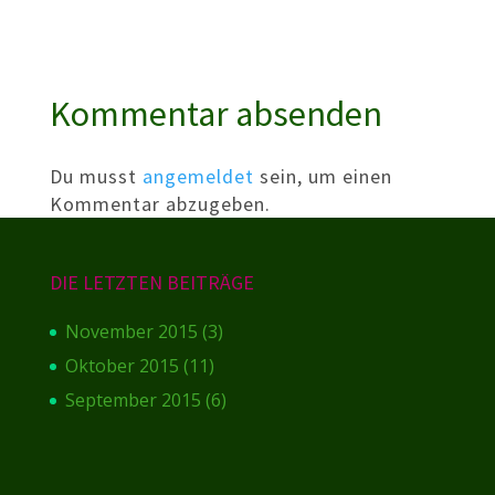
Kommentar absenden
Du musst
angemeldet
sein, um einen
Kommentar abzugeben.
DIE LETZTEN BEITRÄGE
November 2015
(3)
Oktober 2015
(11)
September 2015
(6)