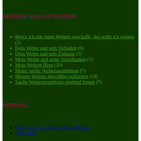
BEITRÄGE NACH KATEGORIEN
Bevor ich mir einen Welpen anschaffe, das sollte ich wissen
(2)
Dein Welpe und sein Verhalten
(6)
Dein Welpe und sein Zuhause
(3)
Mein Welpe und seine Sozialisation
(3)
Mein Welpen Blog
(20)
Meine sanfte Welpenausbildung
(5)
Meinen Welpen gewaltfrei aufziehen
(14)
Sanfte Welpenerziehung spielend lernen
(7)
WERBUNG
Impressum und Datenschutzerklärung
Über mich