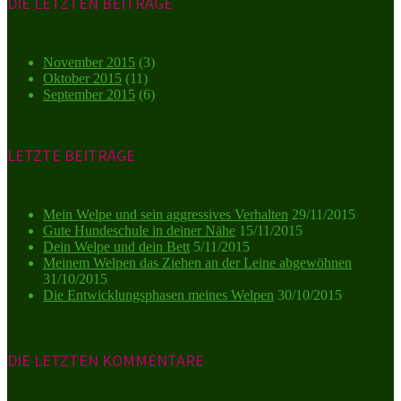
DIE LETZTEN BEITRÄGE
November 2015
(3)
Oktober 2015
(11)
September 2015
(6)
LETZTE BEITRÄGE
Mein Welpe und sein aggressives Verhalten
29/11/2015
Gute Hundeschule in deiner Nähe
15/11/2015
Dein Welpe und dein Bett
5/11/2015
Meinem Welpen das Ziehen an der Leine abgewöhnen
31/10/2015
Die Entwicklungsphasen meines Welpen
30/10/2015
DIE LETZTEN KOMMENTARE